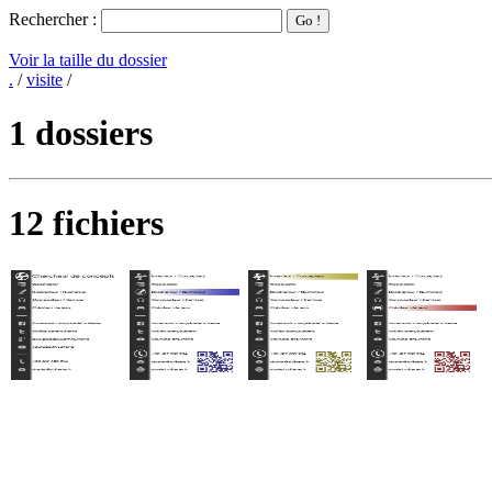
Rechercher :
Voir la taille du dossier
.
/
visite
/
1 dossiers
12 fichiers